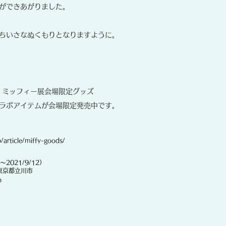
ができあがりました。
ちいさなぬくもりとなりますように。
念 ミッフィー展会場限定グッズ
ラボアイテムが会場限定発売中です。
p/article/miffy-goods/
〜2021/9/12）
M 東京都立川市
p