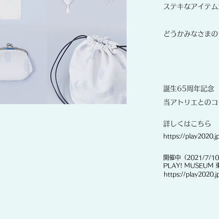
ステキなアイテム
どうかみなさまの
誕生65周年記
当アトリエとのコ
​詳しくはこちら
https://play2020.j
開催中（2021/7/10
​PLAY! MUSEU
https://play2020.j