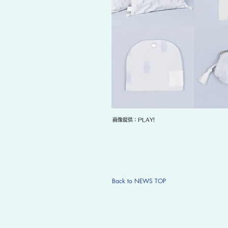
画像提供：PLAY!
Back to NEWS TOP